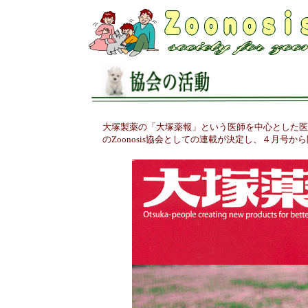
大塚製薬の「大塚薬報」という医師を中心とした医
のZoonosis協会としての連載が決定し、４月号か